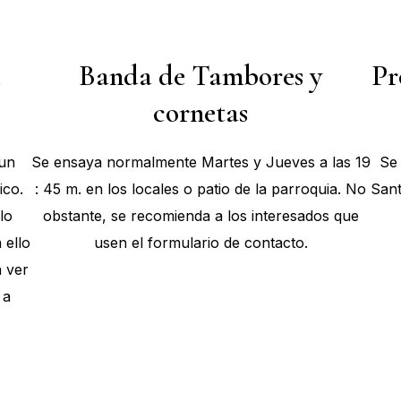
e
Banda de Tambores y
Pr
cornetas
 un
Se ensaya normalmente Martes y Jueves a las 19
Se
ico.
: 45 m. en los locales o patio de la parroquia. No
Sant
lo
obstante, se recomienda a los interesados que
 ello
usen el formulario de contacto.
 ver
 a